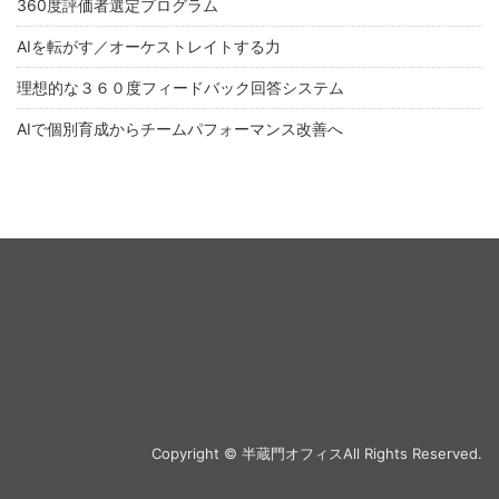
360度評価者選定プログラム
AIを転がす／オーケストレイトする力
理想的な３６０度フィードバック回答システム
AIで個別育成からチームパフォーマンス改善へ
Copyright © 半蔵門オフィスAll Rights Reserved.