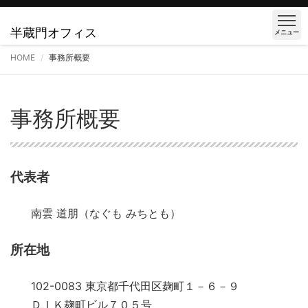
半蔵門オフィス
メニュー
HOME
事務所概要
事務所概要
代表者
南雲 道朋（なぐも みちとも）
所在地
102-0083 東京都千代田区麹町１－６－９
ＤＩＫ麹町ビル７０５号