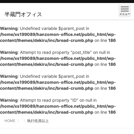
半蔵門オフィス
メニュー
Warning
: Undefined variable $parent_post in
/home/xs199089/hanzomon-office.net/public_html/wp-
content/themes/dekiru/inc/bread-crumb.php
on line
186
Warning
: Attempt to read property "post_title" on null in
/home/xs199089/hanzomon-office.net/public_html/wp-
content/themes/dekiru/inc/bread-crumb.php
on line
186
Warning
: Undefined variable $parent_post in
/home/xs199089/hanzomon-office.net/public_html/wp-
content/themes/dekiru/inc/bread-crumb.php
on line
186
Warning
: Attempt to read property "ID" on null in
/home/xs199089/hanzomon-office.net/public_html/wp-
content/themes/dekiru/inc/bread-crumb.php
on line
186
HOME
執行役員以上