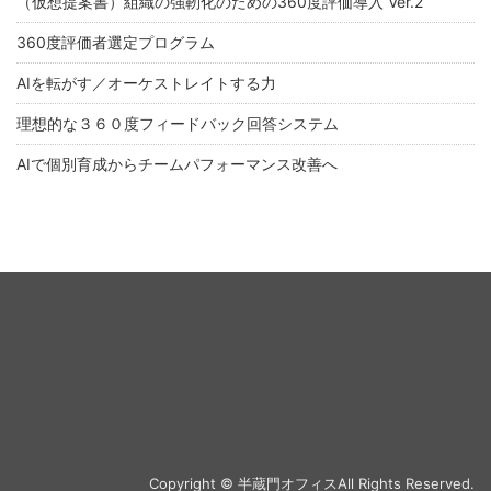
（仮想提案書）組織の強靭化のための360度評価導入 Ver.2
360度評価者選定プログラム
AIを転がす／オーケストレイトする力
理想的な３６０度フィードバック回答システム
AIで個別育成からチームパフォーマンス改善へ
Copyright © 半蔵門オフィスAll Rights Reserved.