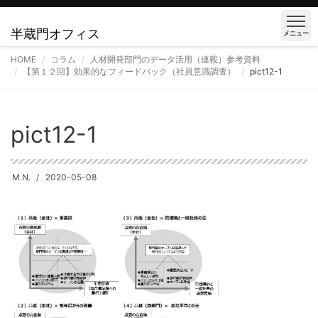
半蔵門オフィス
メニュー
HOME
コラム
人材開発部門のデータ活用（連載）参考資料
【第１２回】効果的なフィードバック（社員意識調査）
pict12-1
pict12-1
M.N.
2020-05-08