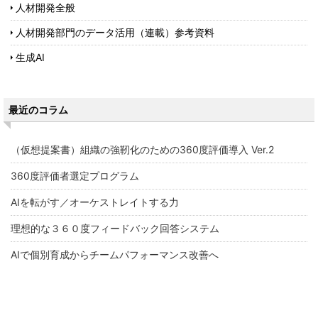
人材開発全般
人材開発部門のデータ活用（連載）参考資料
生成AI
最近のコラム
（仮想提案書）組織の強靭化のための360度評価導入 Ver.2
360度評価者選定プログラム
AIを転がす／オーケストレイトする力
理想的な３６０度フィードバック回答システム
AIで個別育成からチームパフォーマンス改善へ