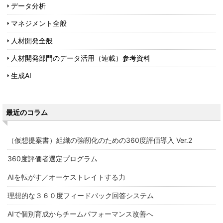
データ分析
マネジメント全般
人材開発全般
人材開発部門のデータ活用（連載）参考資料
生成AI
最近のコラム
（仮想提案書）組織の強靭化のための360度評価導入 Ver.2
360度評価者選定プログラム
AIを転がす／オーケストレイトする力
理想的な３６０度フィードバック回答システム
AIで個別育成からチームパフォーマンス改善へ