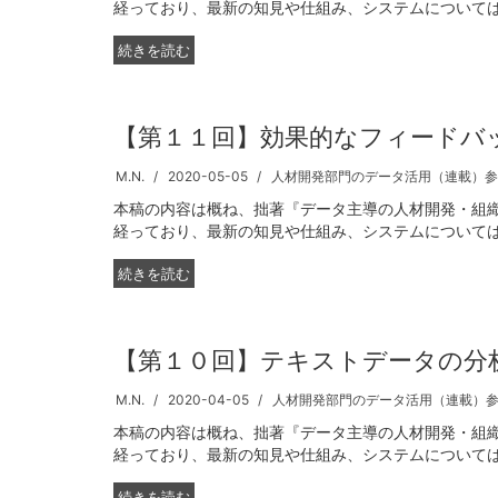
経っており、最新の知見や仕組み、システムについてはお
続きを読む
【第１１回】効果的なフィードバ
M.N.
2020-05-05
人材開発部門のデータ活用（連載）参
本稿の内容は概ね、拙著『データ主導の人材開発・組織
経っており、最新の知見や仕組み、システムについてはお
続きを読む
【第１０回】テキストデータの分
M.N.
2020-04-05
人材開発部門のデータ活用（連載）
本稿の内容は概ね、拙著『データ主導の人材開発・組織
経っており、最新の知見や仕組み、システムについてはお
続きを読む