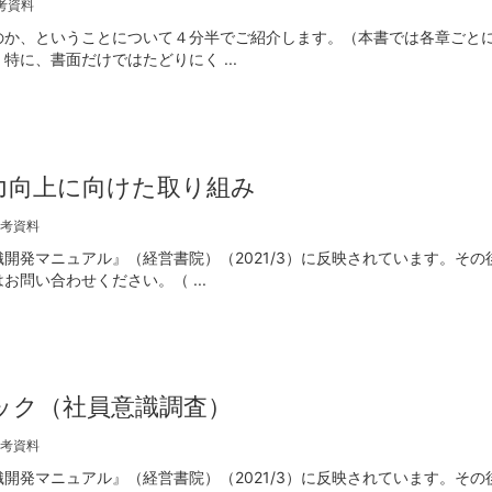
考資料
のか、ということについて４分半でご紹介します。（本書では各章ごとに
に、書面だけではたどりにく ...
力向上に向けた取り組み
考資料
開発マニュアル』（経営書院）（2021/3）に反映されています。その
問い合わせください。（ ...
ック（社員意識調査）
考資料
開発マニュアル』（経営書院）（2021/3）に反映されています。その