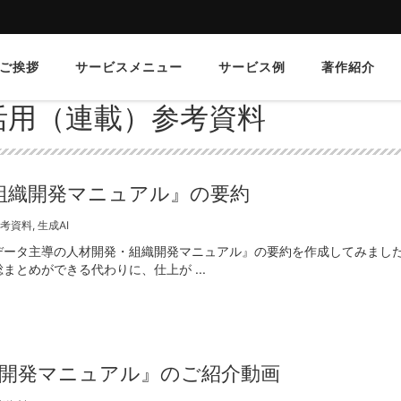
ご挨拶
サービスメニュー
サービス例
著作紹介
活用（連載）参考資料
組織開発マニュアル』の要約
考資料
,
生成AI
データ主導の人材開発・組織開発マニュアル』の要約を作成してみまし
とめができる代わりに、仕上が ...
織開発マニュアル』のご紹介動画