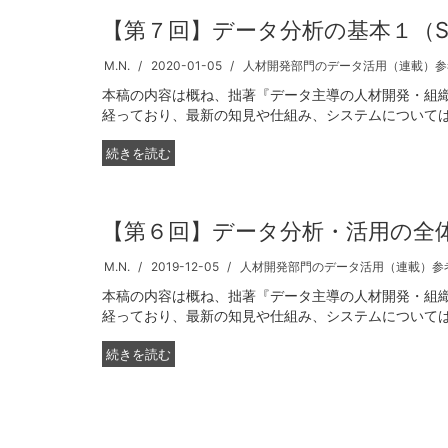
【第７回】データ分析の基本１（Ste
M.N.
2020-01-05
人材開発部門のデータ活用（連載）参
本稿の内容は概ね、拙著『データ主導の人材開発・組織
経っており、最新の知見や仕組み、システムについてはお
続きを読む
【第６回】データ分析・活用の全
M.N.
2019-12-05
人材開発部門のデータ活用（連載）参
本稿の内容は概ね、拙著『データ主導の人材開発・組織
経っており、最新の知見や仕組み、システムについてはお
続きを読む