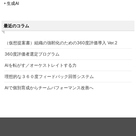
生成AI
最近のコラム
（仮想提案書）組織の強靭化のための360度評価導入 Ver.2
360度評価者選定プログラム
AIを転がす／オーケストレイトする力
理想的な３６０度フィードバック回答システム
AIで個別育成からチームパフォーマンス改善へ