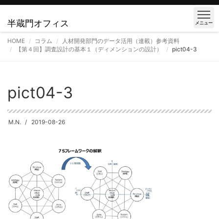
半蔵門オフィス
メニュー
HOME
コラム
人材開発部門のデータ活用（連載）参考資料
【第４回】調査設計の基本１（ディメンションの設計）
pict04-3
pict04-3
M.N.
2019-08-26